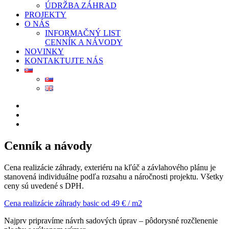
ÚDRŽBA ZÁHRAD
PROJEKTY
O NÁS
INFORMAČNÝ LIST
CENNÍK A NÁVODY
NOVINKY
KONTAKTUJTE NÁS
Cenník a návody
Cena realizácie záhrady, exteriéru na kľúč a závlahového plánu je
stanovená individuálne podľa rozsahu a náročnosti projektu. Všetky
ceny sú uvedené s DPH.
Cena realizácie záhrady basic od 49 € / m2
Najprv pripravíme návrh sadových úprav – pôdorysné rozčlenenie