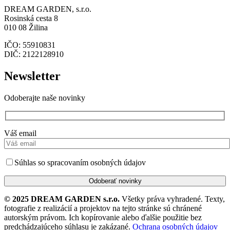
DREAM GARDEN, s.r.o.
Rosinská cesta 8
010 08 Žilina
IČO: 55910831
DIČ: 2122128910
Newsletter
Odoberajte naše novinky
Váš email
Súhlas so spracovaním osobných údajov
© 2025 DREAM GARDEN s.r.o.
Všetky práva vyhradené. Texty,
fotografie z realizácií a projektov na tejto stránke sú chránené
autorským právom. Ich kopírovanie alebo ďalšie použitie bez
predchádzajúceho súhlasu je zakázané.
Ochrana osobných údajov