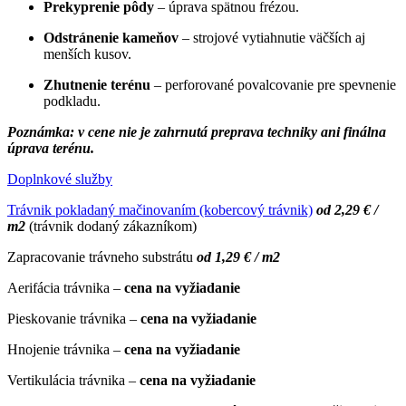
Prekyprenie pôdy
– úprava spätnou frézou.
Odstránenie kameňov
– strojové vytiahnutie väčších aj
menších kusov.
Zhutnenie terénu
– perforované povalcovanie pre spevnenie
podkladu.
Poznámka: v cene nie je zahrnutá preprava techniky ani finálna
úprava terénu.
Doplnkové služby
Trávnik pokladaný mačinovaním (kobercový trávnik)
od 2,29 € /
m2
(trávnik dodaný zákazníkom)
Zapracovanie trávneho substrátu
od 1,29 € / m2
Aerifácia trávnika –
cena na vyžiadanie
Pieskovanie trávnika –
cena na vyžiadanie
Hnojenie trávnika –
cena na vyžiadanie
Vertikulácia trávnika –
cena na vyžiadanie