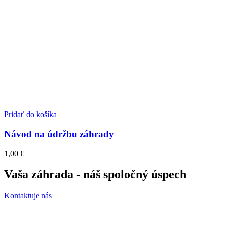
Pridať do košíka
Návod na údržbu záhrady
1,00
€
Vaša záhrada - náš spoločný úspech
Kontaktuje nás