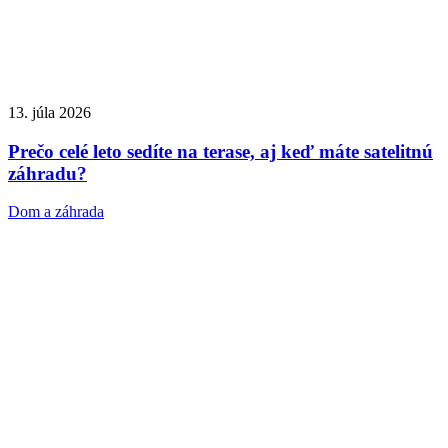
13. júla 2026
Prečo celé leto sedíte na terase, aj keď máte satelitnú
záhradu?
Dom a záhrada