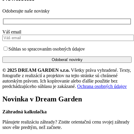
Odoberajte naše novinky
Váš email
Súhlas so spracovaním osobných údajov
© 2025 DREAM GARDEN s.r.o.
Všetky práva vyhradené. Texty,
fotografie z realizácií a projektov na tejto stránke sú chránené
autorským právom. Ich kopírovanie alebo ďalšie použitie bez
predchádzajúceho súhlasu je zakázané.
Ochrana osobných údajov
Novinka v Dream Garden
Záhradná kalkulačka
Plánujete realizáciu záhrady? Zistite orientačnú cenu svojej záhrady
snov ešte predtým, než začnete.