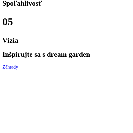
Spoľahlivosť
05
Vízia
Inšpirujte sa s dream garden
Záhrady