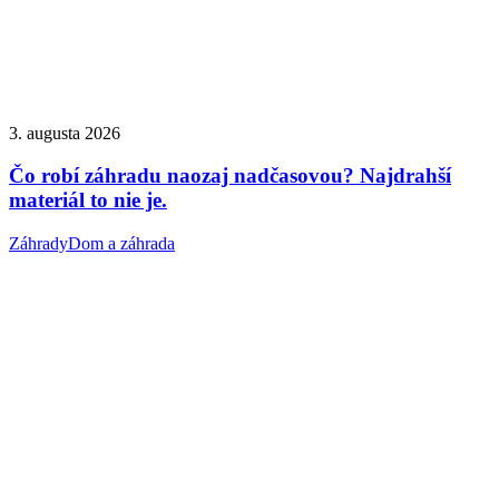
3. augusta 2026
Čo robí záhradu naozaj nadčasovou? Najdrahší
materiál to nie je.
Záhrady
Dom a záhrada