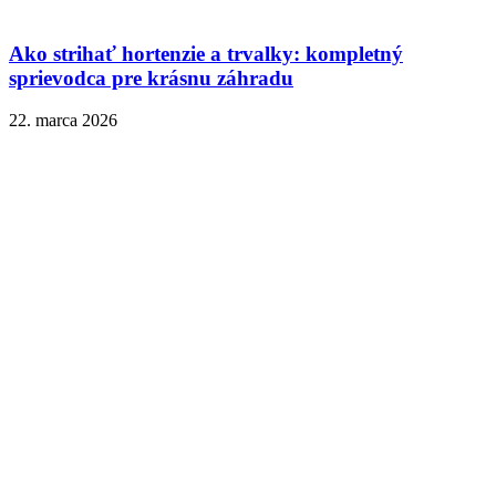
Ako strihať hortenzie a trvalky: kompletný
sprievodca pre krásnu záhradu
22. marca 2026