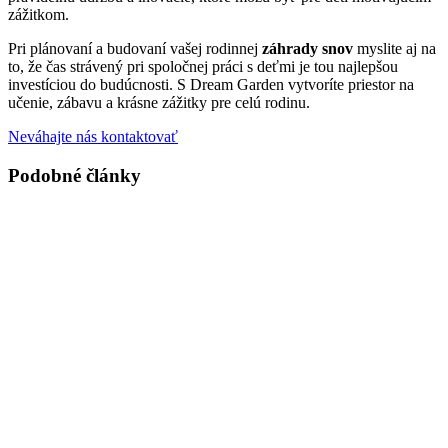
zážitkom.​
Pri plánovaní a budovaní vašej rodinnej
záhrady snov
myslite aj na
to, že čas strávený pri spoločnej práci s deťmi je tou najlepšou
investíciou do budúcnosti. S Dream Garden vytvoríte priestor na
učenie, zábavu a krásne zážitky pre celú rodinu.​
Neváhajte nás kontaktovať
Podobné články