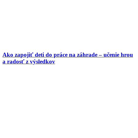
Ako zapojiť deti do práce na záhrade – učenie hrou
a radosť z výsledkov