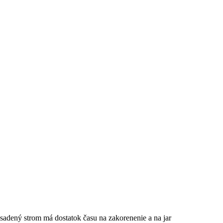
asadený strom má dostatok času na zakorenenie a na jar