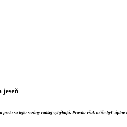
a jeseň
a preto sa tejto sezóny radšej vyhýbajú. Pravda však môže byť úplne 