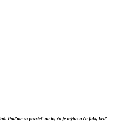
iná. Poďme sa pozrieť na to, čo je mýtus a čo fakt, keď