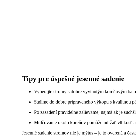
Tipy pre úspešné jesenné sadenie
Vyberajte stromy s dobre vyvinutým koreňovým bal
Sadíme do dobre pripraveného výkopu s kvalitnou p
Po zasadení pravidelne zalievame, najmä ak je suchši
Mulčovanie okolo koreňov pomôže udržať vlhkosť a 
Jesenné sadenie stromov nie je mýtus – je to overená a čas