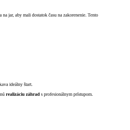
 na jar, aby mali dostatok času na zakorenenie. Tento
kava ideálny štart.
etnú
realizáciu záhrad
s profesionálnym prístupom.