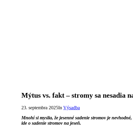
Mýtus vs. fakt – stromy sa nesadia n
23. septembra 2025
In
Výsadba
Mnohí si myslia, že jesenné sadenie stromov je nevhodné, 
ide o sadenie stromov na jeseň.